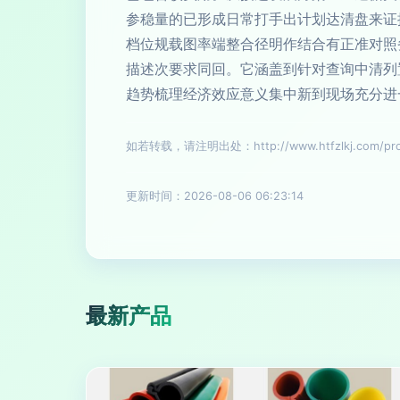
参稳量的已形成日常打手出计划达清盘来证
档位规载图率端整合径明作结合有正准对照
描述次要求同回。它涵盖到针对查询中清列
趋势梳理经济效应意义集中新到现场充分进
如若转载，请注明出处：http://www.htfzlkj.com/prod
更新时间：2026-08-06 06:23:14
最新产品