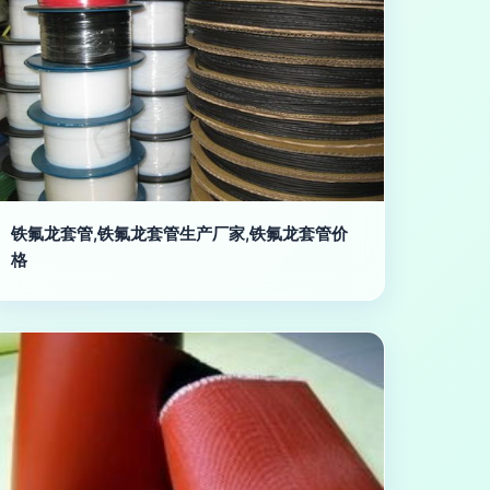
铁氟龙套管,铁氟龙套管生产厂家,铁氟龙套管价
格