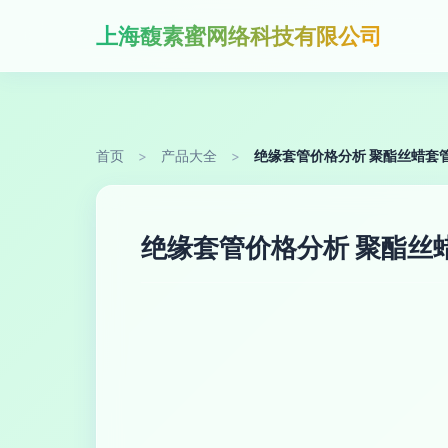
上海馥素蜜网络科技有限公司
首页
>
产品大全
>
绝缘套管价格分析 聚酯丝蜡套
绝缘套管价格分析 聚酯丝