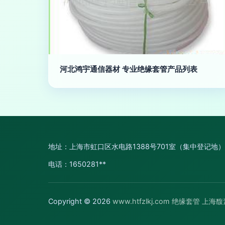
河北鸿宇通信器材 专业绝缘套管产品列表
地址：上海市虹口区水电路1388号701室（集中登记地）
电话：1650281**
Copyright © 2026
www.htfzlkj.com
绝缘套管
上海馥