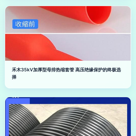
禾木35kV加厚型母排热缩套管 高压绝缘保护的终极选
择