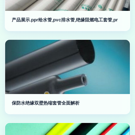
产品展示.ppr给水管,pvc排水管,绝缘阻燃电工套管,pr
保防水绝缘双壁热缩套管全面解析